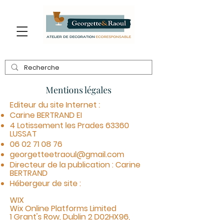
Mentions légales
Editeur du site Internet :
Carine BERTRAND EI
4 Lotissement les Prades 63360
LUSSAT
06 02 71 08 76
georgetteetraoul@gmail.com
Directeur de la publication : Carine
BERTRAND
Hébergeur de site :
WIX
Wix Online Platforms Limited
1 Grant's Row, Dublin 2 D02HX96,