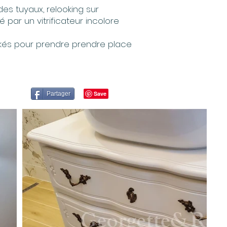
des tuyaux, relooking sur
par un vitrificateur incolore
kés pour prendre prendre place
Partager