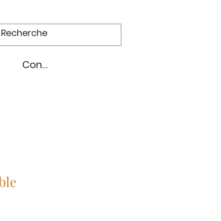
Connexion
Relooking de meubles
Plus
ble