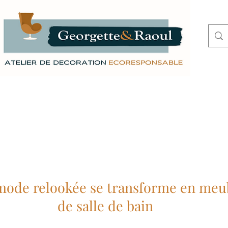
paces de soin
Professionnels
Particuliers
de relookée se transforme en meu
de salle de bain