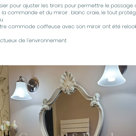
ier pour ajuster les tiroirs pour permettre le passage 
commande et du miroir : blanc craie, le tout protégé 
u.
re commode coiffeuse avec son miroir ont été reloo
pectueux de l'environnement.