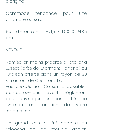
d'origine.
Commode tendance pour une
chambre ou salon.
Ses dimensions : H71,5 X L90 X P43,5
cm
VENDUE
Remise en mains propres à l'atelier à
Lussat (près de Clermont-Ferrand) ou
livraison offerte dans un rayon de 30
km autour de Clermont-Fd.
Pas d'expédition Colissimo possible :
contactez-nous avant règlement
pour envisager les possibilités de
livraison en fonction de votre
localisation.
Un grand soin a été apporté au
relooking de ce meuble ancien.