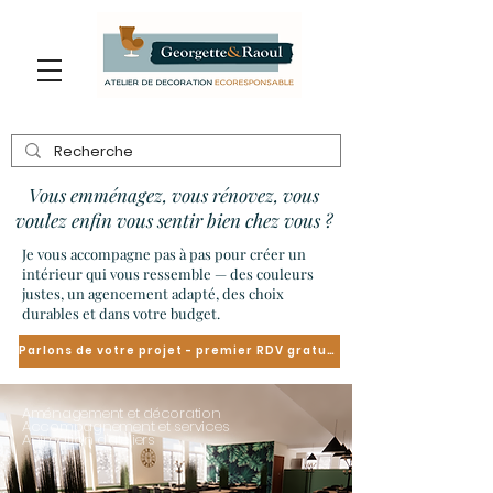
Vous emménagez, vous rénovez, vous
voulez enfin vous sentir bien chez vous ?
Je vous accompagne pas à pas pour créer un
intérieur qui vous ressemble — des couleurs
justes, un agencement adapté, des choix
durables et dans votre budget.
Parlons de votre projet - premier RDV gratuit
Aménagement et décoration
Accompagnement et services
Animation d'ateliers